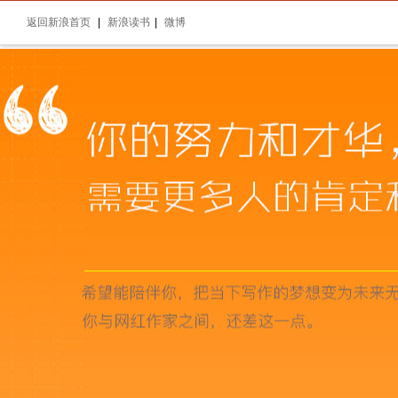
返回新浪首页
|
新浪读书
|
微博